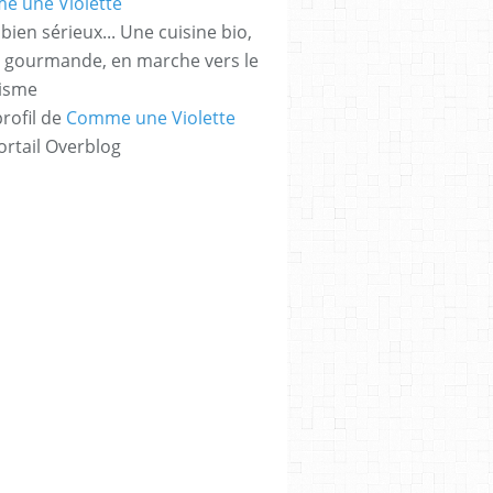
bien sérieux... Une cuisine bio,
t gourmande, en marche vers le
risme
profil de
Comme une Violette
ortail Overblog