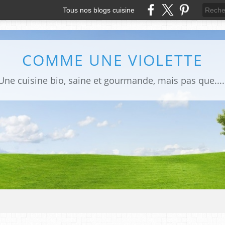
Tous nos blogs cuisine
COMME UNE VIOLETTE
Une cuisine bio, saine et gourmande, mais pas que....