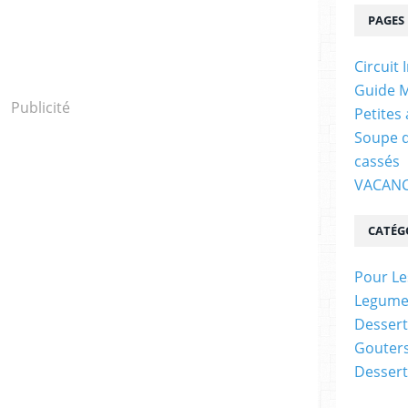
PAGES
Circuit 
Guide M
Publicité
Petites
Soupe d
cassés
VACANC
CATÉG
Pour Le
Legume
Dessert
Gouter
Dessert