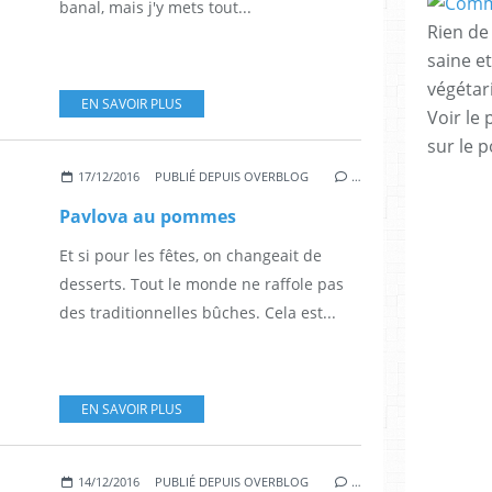
banal, mais j'y mets tout...
Rien de 
saine e
végéta
EN SAVOIR PLUS
Voir le 
sur le p
17/12/2016
PUBLIÉ DEPUIS OVERBLOG
…
Pavlova au pommes
Et si pour les fêtes, on changeait de
desserts. Tout le monde ne raffole pas
des traditionnelles bûches. Cela est...
EN SAVOIR PLUS
14/12/2016
PUBLIÉ DEPUIS OVERBLOG
…