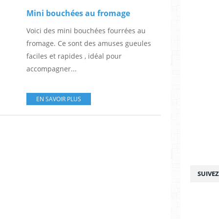
Mini bouchées au fromage
Voici des mini bouchées fourrées au
fromage. Ce sont des amuses gueules
faciles et rapides , idéal pour
accompagner...
EN SAVOIR PLUS
SUIVE