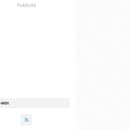
Publicité
Z-MOI