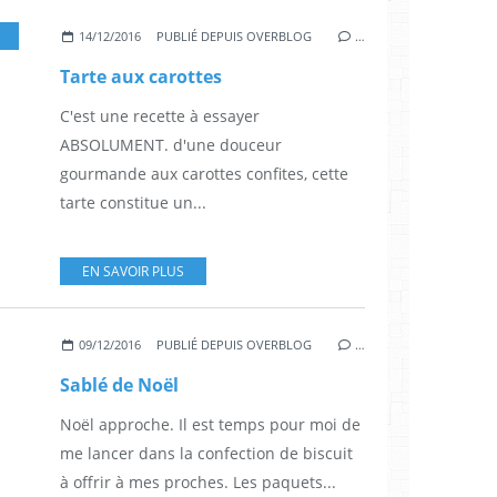
14/12/2016
PUBLIÉ DEPUIS OVERBLOG
…
Tarte aux carottes
C'est une recette à essayer
ABSOLUMENT. d'une douceur
gourmande aux carottes confites, cette
tarte constitue un...
EN SAVOIR PLUS
09/12/2016
PUBLIÉ DEPUIS OVERBLOG
…
Sablé de Noël
Noël approche. Il est temps pour moi de
me lancer dans la confection de biscuit
à offrir à mes proches. Les paquets...