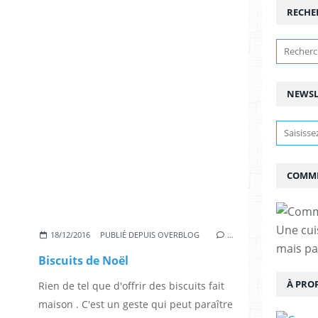
RECHE
NEWSL
COMME
Une cui
18/12/2016
PUBLIÉ DEPUIS OVERBLOG
…
mais pas
Biscuits de Noël
À PRO
Rien de tel que d'offrir des biscuits fait
maison . C'est un geste qui peut paraître