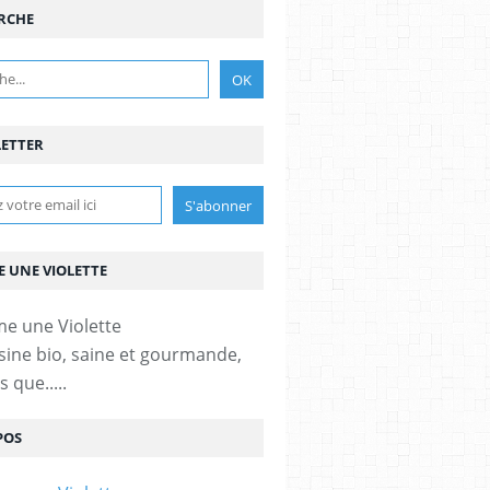
RCHE
ETTER
 UNE VIOLETTE
sine bio, saine et gourmande,
 que.....
POS