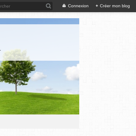
Connexion
+
Créer mon blog
.