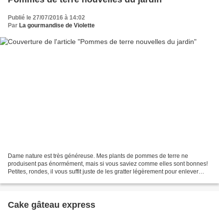
Publié le 27/07/2016 à 14:02
Par
La gourmandise de Violette
Dame nature est très généreuse. Mes plants de pommes de terre ne
produisent pas énormément, mais si vous saviez comme elles sont bonnes!
Petites, rondes, il vous suffit juste de les gratter légèrement pour enlever
l'épluchure, et les passer à l'eau. Entièrement...
Cake gâteau express