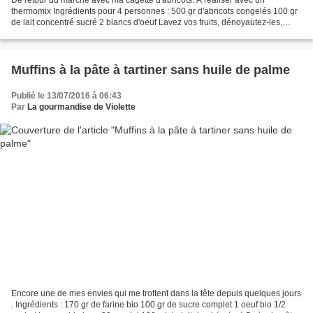
thermomix Ingrédients pour 4 personnes : 500 gr d'abricots congelés 100 gr
de lait concentré sucré 2 blancs d'oeuf Lavez vos fruits, dénoyautez-les,
coupez-les en morceaux et mettez les...
Muffins à la pâte à tartiner sans huile de palme
Publié le 13/07/2016 à 06:43
Par
La gourmandise de Violette
Encore une de mes envies qui me trottent dans la tête depuis quelques jours
. Ingrédients : 170 gr de farine bio 100 gr de sucre complet 1 oeuf bio 1/2