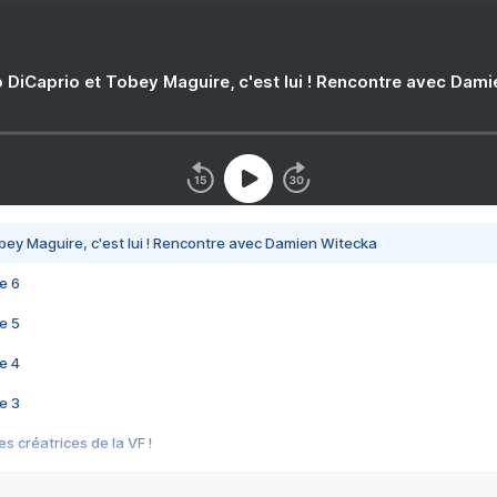
 DiCaprio et Tobey Maguire, c'est lui ! Rencontre avec Dam
bey Maguire, c'est lui ! Rencontre avec Damien Witecka
e 6
e 5
e 4
e 3
s créatrices de la VF !
e 2