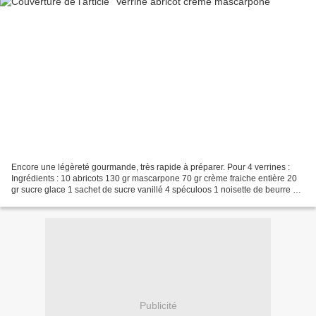
Encore une légèreté gourmande, très rapide à préparer. Pour 4 verrines :
Ingrédients : 10 abricots 130 gr mascarpone 70 gr crème fraiche entière 20
gr sucre glace 1 sachet de sucre vanillé 4 spéculoos 1 noisette de beurre 10
gr sucre entier Lavez et coupez...
Publicité