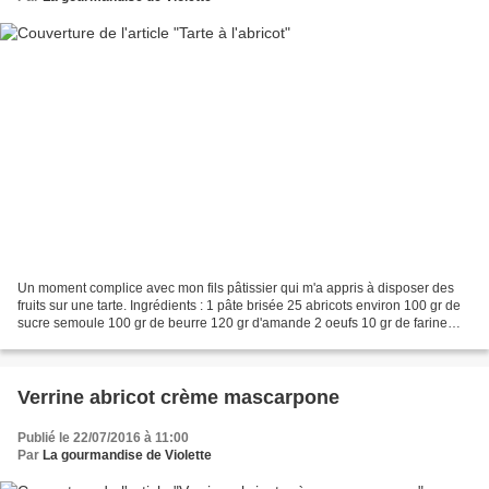
Un moment complice avec mon fils pâtissier qui m'a appris à disposer des
fruits sur une tarte. Ingrédients : 1 pâte brisée 25 abricots environ 100 gr de
sucre semoule 100 gr de beurre 120 gr d'amande 2 oeufs 10 gr de farine
sucre glace Préchauffez votre...
Verrine abricot crème mascarpone
Publié le 22/07/2016 à 11:00
Par
La gourmandise de Violette