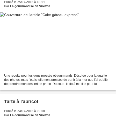
Publié le 25/07/2016 à 18:51
Par
La gourmandise de Violette
Une recette pour les gens pressés et gourmands. Désolée pour la qualité
des photos, mais j'étais tellement pressée de partir à la mer que j'ai oublié
de prendre mon dessert en photo. Du coup, texto à ma fille pour lui
demander de le faire avant qu'il...
Tarte à l'abricot
Publié le 24/07/2016 à 09:00
Par
La gourmandise de Violette