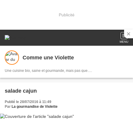
Publicité
MENU
Comme une Violette
Une cuisine bio, saine et gourmande, mais pas que.....
salade cajun
Publié le 28/07/2016 à 11:49
Par
La gourmandise de Violette