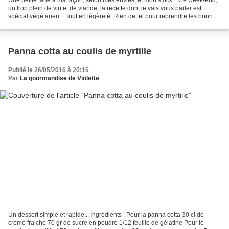
un trop plein de vin et de viande, la recette dont je vais vous parler est
spécial végétarien... Tout en légèreté. Rien de tel pour reprendre les bonnes
habitudes ! Ingrédients...
Panna cotta au coulis de myrtille
Publié le 26/05/2016 à 20:16
Par
La gourmandise de Violette
Un dessert simple et rapide... Ingrédients : Pour la panna cotta 30 cl de
crème fraiche 70 gr de sucre en poudre 1/12 feuille de gélatine Pour le