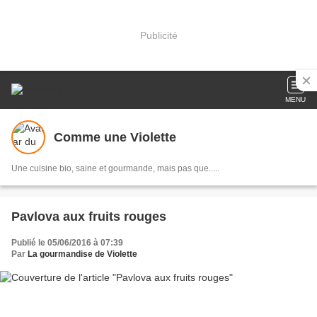
Publicité
MENU
Comme une Violette
Une cuisine bio, saine et gourmande, mais pas que.....
Pavlova aux fruits rouges
Publié le 05/06/2016 à 07:39
Par
La gourmandise de Violette