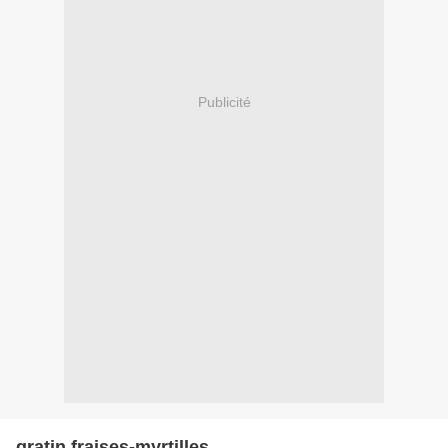
Publicité
gratin fraises-myrtilles