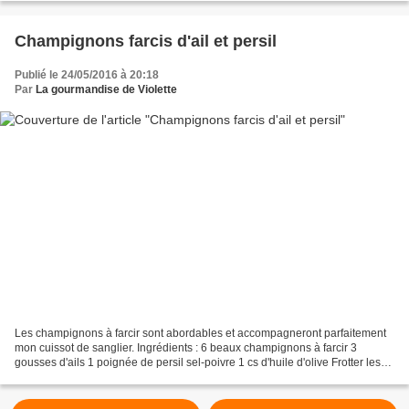
Champignons farcis d'ail et persil
Publié le 24/05/2016 à 20:18
Par
La gourmandise de Violette
Les champignons à farcir sont abordables et accompagneront parfaitement
mon cuissot de sanglier. Ingrédients : 6 beaux champignons à farcir 3
gousses d'ails 1 poignée de persil sel-poivre 1 cs d'huile d'olive Frotter les
champignons pour les nettoyer....