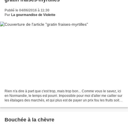
Publié le 04/06/2016 à 11:30
Par
La gourmandise de Violette
Rien n'a dire à part que c'est trop, mais trop bon... Comme vous le savez, ici
en Normandie, le temps est pourri. Impossible pour moi d'aller me cailler sur
les étalages des marchés, et qui plus est de payer un prix fou les fruits soit
disant de saison....
Bouchée à la chèvre