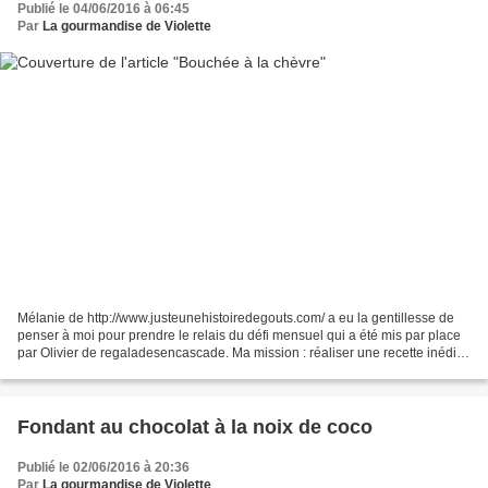
Publié le 04/06/2016 à 06:45
Par
La gourmandise de Violette
Mélanie de http://www.justeunehistoiredegouts.com/ a eu la gentillesse de
penser à moi pour prendre le relais du défi mensuel qui a été mis par place
par Olivier de regaladesencascade. Ma mission : réaliser une recette inédite
autour d'un ingrédient qui...
Fondant au chocolat à la noix de coco
Publié le 02/06/2016 à 20:36
Par
La gourmandise de Violette