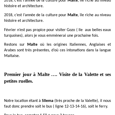
2018, c’est l’année de la culture pour
Malte
, île riche au niveau
histoire et architecture.
2018, c’est l’année de la culture pour
Malte
, île riche au niveau
histoire et architecture.
Février n’est pas propice pour visiter Gozo ( Ile aux belles eaux
turquoises), alors je vous emmènerai une prochaine fois.
Restons sur
Malte
où les origines Italiennes, Anglaises et
Arabes sont très présentes, d’où ces intonations dans la langue
Maltaise.
Premier jour à Malte …. Visite de la Valette et ses
petites ruelles.
Notre location étant à
Sliema
(très proche de la Valette), il nous
faut donc prendre soit le bus ( ligne 12-13-14-16), soit le ferry.