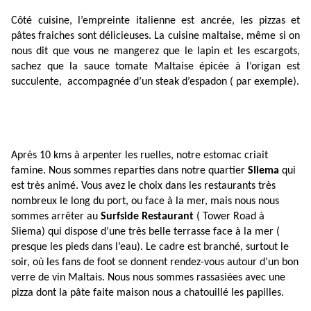
Côté cuisine, l’empreinte italienne est ancrée, les pizzas et
pâtes fraiches sont délicieuses. La cuisine maltaise, même si on
nous dit que vous ne mangerez que le lapin et les escargots,
sachez que la sauce tomate Maltaise épicée à l’origan est
succulente, accompagnée d’un steak d’espadon ( par exemple).
Après 10 kms à arpenter les ruelles, notre estomac criait
famine. Nous sommes reparties dans notre quartier
Sliema
qui
est très animé. Vous avez le choix dans les restaurants très
nombreux le long du port, ou face à la mer, mais nous nous
sommes arrêter au
Surfside Restaurant
( Tower Road à
Sliema) qui dispose d’une très belle terrasse face à la mer (
presque les pieds dans l’eau). Le cadre est branché, surtout le
soir, où les fans de foot se donnent rendez-vous autour d’un bon
verre de vin Maltais. Nous nous sommes rassasiées avec une
pizza dont la pâte faite maison nous a chatouillé les papilles.