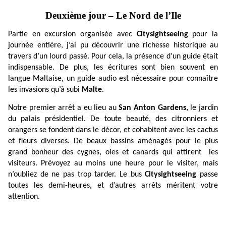
Deuxième jour – Le Nord de l’Ile
Partie en excursion organisée avec
Citysightseeing
pour la
journée entière, j’ai pu découvrir une richesse historique au
travers d’un lourd passé. Pour cela, la présence d’un guide était
indispensable. De plus, les écritures sont bien souvent en
langue Maltaise, un guide audio est nécessaire pour connaître
les invasions qu’à subi
Malte
.
Notre premier arrêt a eu lieu au
San Anton Gardens,
le jardin
du palais présidentiel. De toute beauté, des citronniers et
orangers se fondent dans le décor, et cohabitent avec les cactus
et fleurs diverses. De beaux bassins aménagés pour le plus
grand bonheur des cygnes, oies et canards qui attirent les
visiteurs. Prévoyez au moins une heure pour le visiter, mais
n’oubliez de ne pas trop tarder. Le bus
Citysightseeing
passe
toutes les demi-heures, et d’autres arrêts méritent votre
attention.