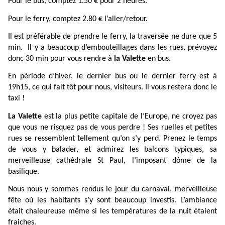
Pour le bus, comptez 1.50 € pour 2 heures.
Pour le ferry, comptez 2.80 € l’aller/retour.
Il est préférable de prendre le ferry, la traversée ne dure que 5
min. Il y a beaucoup d’embouteillages dans les rues, prévoyez
donc 30 min pour vous rendre à
la Valette
en bus.
En période d’hiver, le dernier bus ou le dernier ferry est à
19h15, ce qui fait tôt pour nous, visiteurs. Il vous restera donc le
taxi !
La Valette
est la plus petite capitale de l’Europe, ne croyez pas
que vous ne risquez pas de vous perdre ! Ses ruelles et petites
rues se ressemblent tellement qu’on s’y perd. Prenez le temps
de vous y balader, et admirez les balcons typiques, sa
merveilleuse cathédrale St Paul, l’imposant dôme de la
basilique.
Nous nous y sommes rendus le jour du carnaval, merveilleuse
fête où les habitants s’y sont beaucoup investis. L’ambiance
était chaleureuse même si les températures de la nuit étaient
fraiches.