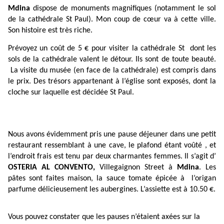
Mdina
dispose de monuments magnifiques (notamment le sol
de la cathédrale St Paul). Mon coup de cœur va à cette ville.
Son histoire est très riche.
Prévoyez un coût de 5 € pour visiter la cathédrale St dont les
sols de la cathédrale valent le détour. Ils sont de toute beauté.
La visite du musée (en face de la cathédrale) est compris dans
le prix. Des trésors appartenant à l’église sont exposés, dont la
cloche sur laquelle est décidée St Paul.
Nous avons évidemment pris une pause déjeuner dans une petit
restaurant ressemblant à une cave, le plafond étant voûté , et
l’endroit frais est tenu par deux charmantes femmes. Il s’agit d’
OSTERIA AL CONVENTO,
Villegaignon Street à
Mdina
. Les
pâtes sont faites maison, la sauce tomate épicée à l’origan
parfume délicieusement les aubergines. L’assiette est à 10.50 €.
Vous pouvez constater que les pauses n’étaient axées sur la