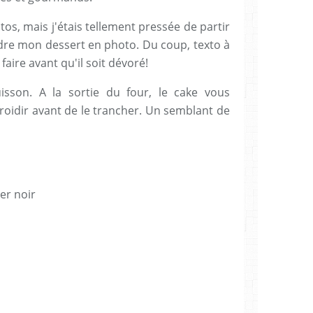
os, mais j'étais tellement pressée de partir
ndre mon dessert en photo. Du coup, texto à
faire avant qu'il soit dévoré!
isson. A la sortie du four, le cake vous
froidir avant de le trancher. Un semblant de
er noir