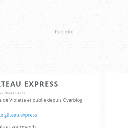
Publicité
ÂTEAU EXPRESS
25 JUILLET 2016
 de Violette et publié depuis Overblog
sés et gourmands.