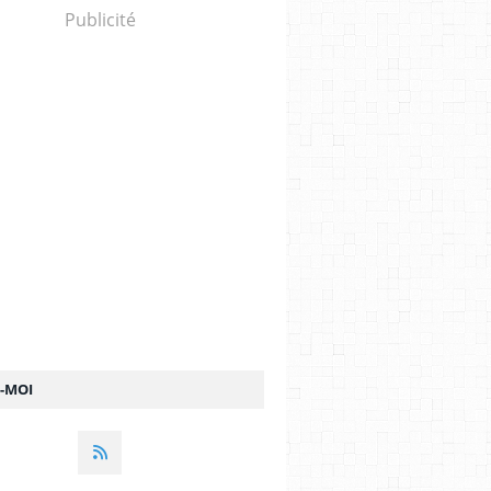
Publicité
Z-MOI