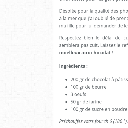
Désolée pour la qualité des phot
à la mer que j'ai oublié de pre
ma fille pour lui demander de le 
Respectez bien le délai de cu
semblera pas cuit. Laissez le re
moelleux aux chocolat
!
Ingrédients :
200 gr de chocolat à pâtiss
100 gr de beurre
3 oeufs
50 gr de farine
100 gr de sucre en poudre
Préchauffez votre four th 6 (180 °).