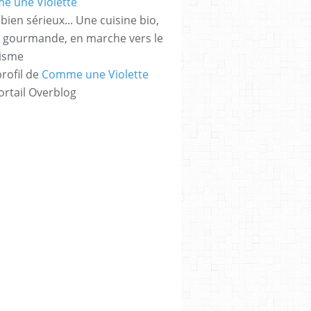
bien sérieux... Une cuisine bio,
t gourmande, en marche vers le
risme
profil de
Comme une Violette
ortail Overblog