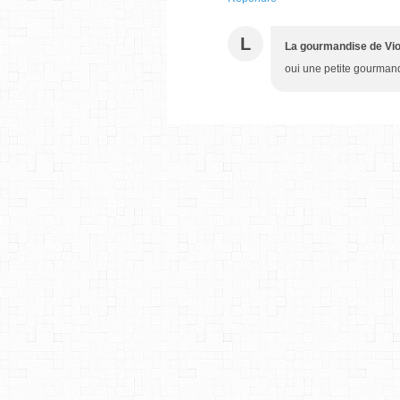
L
La gourmandise de Vio
oui une petite gourma