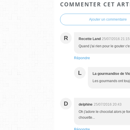
COMMENTER CET ART
Ajouter un commentaire
R
Recette Land
25/07/2016 21:15
Quand j'ai rien pour le gouter c'es
Répondre
L
La gourmandise de Vio
Les gourmands ont touj
D
delphine
25/07/2016 20:43
Oh j'adore le chocolat alors je f
chouette...
Répondre