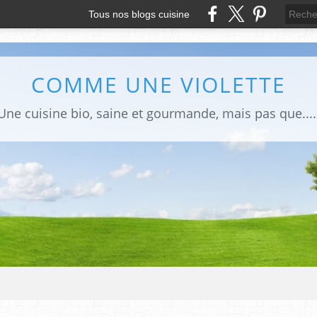
Tous nos blogs cuisine
COMME UNE VIOLETTE
Une cuisine bio, saine et gourmande, mais pas que....