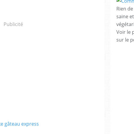
Rien de 
saine e
végéta
Publicité
Voir le 
sur le p