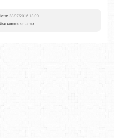
lette
28/07/2016 13:00
ndise comme on aime