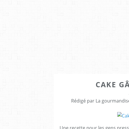
CAKE G
Rédigé par La gourmandise
Une recette pour les gens pres