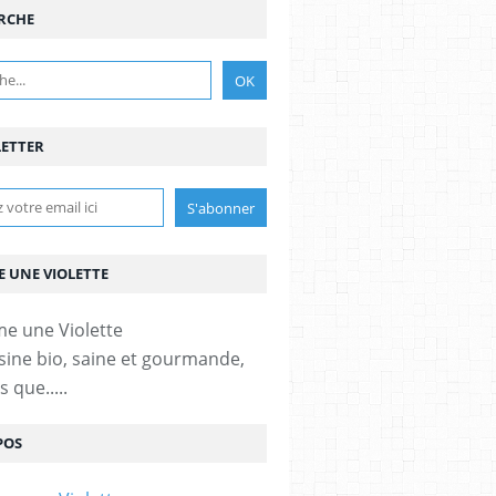
RCHE
ETTER
 UNE VIOLETTE
sine bio, saine et gourmande,
 que.....
POS