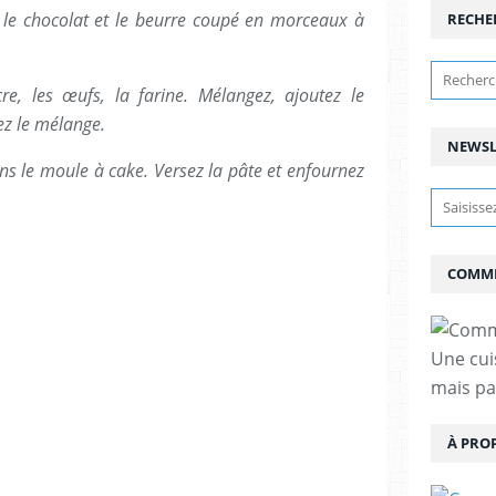
e le chocolat et le beurre coupé en morceaux à
RECHE
re, les œufs, la farine. Mélangez, ajoutez le
ez le mélange.
NEWSL
ns le moule à cake. Versez la pâte et enfournez
COMME
Une cui
mais pas
À PRO