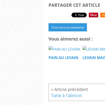
PARTAGER CET ARTICLE
R
S'inscrire à la newsletter
Vous aimerez aussi :
PAIN AU LEVAIN
LEVAIN MA
Tarte à l'abricot