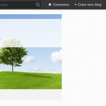
Connexion
+
Créer mon blog
.