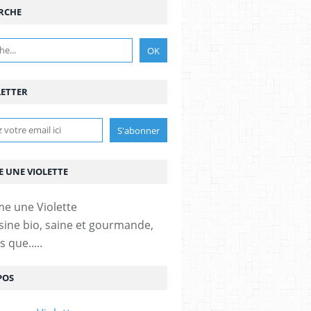
RCHE
ETTER
 UNE VIOLETTE
sine bio, saine et gourmande,
 que.....
POS