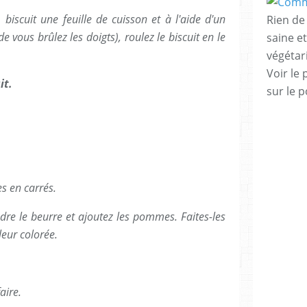
 biscuit une feuille de cuisson et à l'aide d'un
Rien de 
e vous brûlez les doigts), roulez le biscuit en le
saine e
végéta
Voir le 
it.
sur le p
s en carrés.
dre le beurre et ajoutez les pommes. Faites-les
leur colorée.
aire.