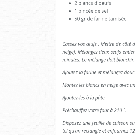
2 blancs d'oeufs
1 pincée de sel
50 gr de farine tamisée
Cassez vos œufs . Mettre de côté 
neige). Mélangez deux œufs entier
minutes. Le mélange doit blanchir.
Ajoutez la farine et mélangez dou
Montez les blancs en neige avec un
Ajoutez-les à la pâte.
Préchauffez votre four à 210 °.
Disposez une feuille de cuisson su
tel qu'un rectangle et enfournez 1