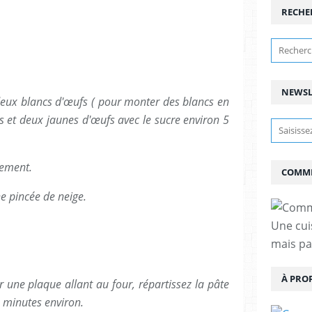
RECHE
NEWSL
deux blancs d'œufs ( pour monter des blancs en
s et deux jaunes d'œufs avec le sucre environ 5
cement.
COMME
e pincée de neige.
Une cui
mais pas
À PRO
r une plaque allant au four, répartissez la pâte
2 minutes environ.