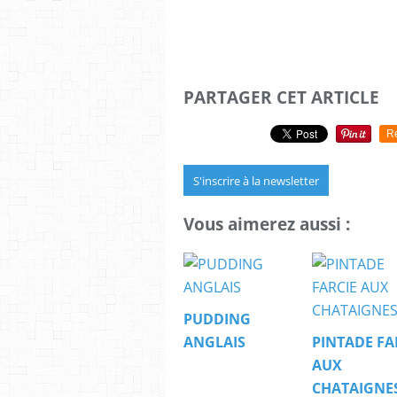
PARTAGER CET ARTICLE
R
S'inscrire à la newsletter
Vous aimerez aussi :
PUDDING
ANGLAIS
PINTADE FA
AUX
CHATAIGNE