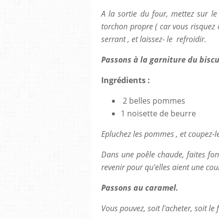
A la sortie du four, mettez sur le
torchon propre ( car vous risquez d
serrant , et laissez- le refroidir.
Passons à la garniture du biscu
Ingrédients :
2 belles pommes
1 noisette de beurre
Epluchez les pommes , et coupez-le
Dans une poêle chaude, faites fon
revenir pour qu'elles aient une cou
Passons au caramel.
Vous pouvez, soit l'acheter, soit le f