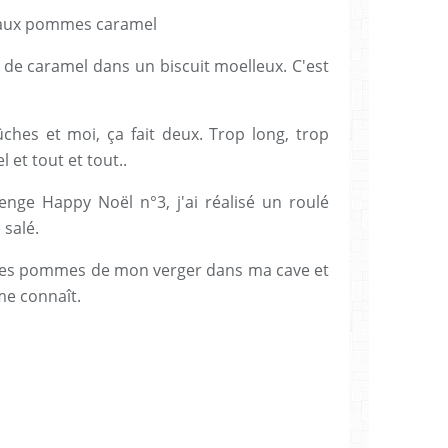
e caramel dans un biscuit moelleux. C'est
ches et moi, ça fait deux. Trop long, trop
 et tout et tout..
nge Happy Noël n°3, j'ai réalisé un roulé
salé.
 des pommes de mon verger dans ma cave et
 me connaît.