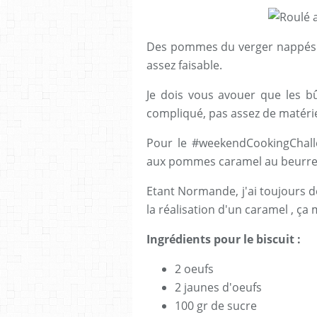
Des pommes du verger nappés d
assez faisable.
Je dois vous avouer que les bû
compliqué, pas assez de matériel
Pour le #weekendCookingChalle
aux pommes caramel au beurre 
Etant Normande, j'ai toujours
la réalisation d'un caramel , ça
Ingrédients pour le biscuit :
2 oeufs
2 jaunes d'oeufs
100 gr de sucre