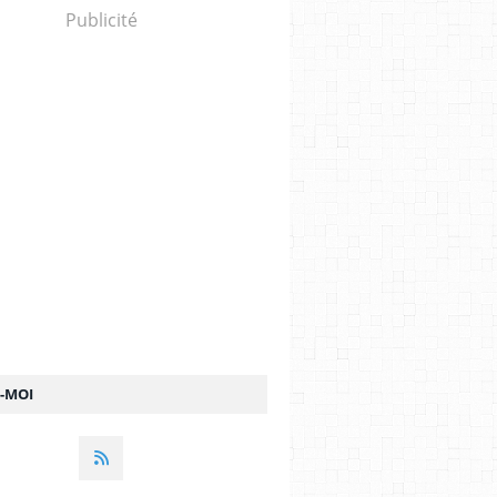
Publicité
Z-MOI