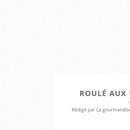
ROULÉ AUX
Rédigé par La gourmandise