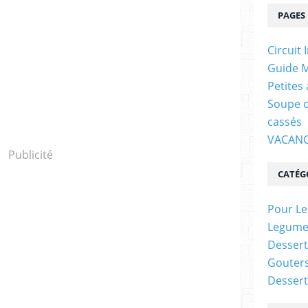
PAGES
Circuit 
Guide M
Petites
Soupe d
cassés
VACANC
Publicité
CATÉG
Pour Le
Legume
Dessert
Gouter
Dessert