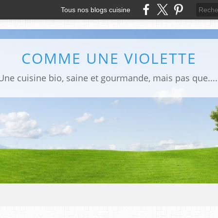
Tous nos blogs cuisine
COMME UNE VIOLETTE
Une cuisine bio, saine et gourmande, mais pas que....