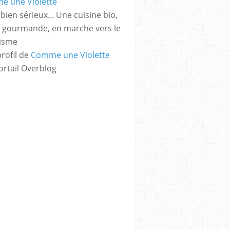
bien sérieux... Une cuisine bio,
t gourmande, en marche vers le
risme
profil de
Comme une Violette
ortail Overblog