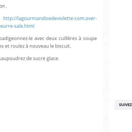
on .
:
http://lagourmandisedeviolette-com.over-
eurre-sale.html
, badigeonnez-le avec deux cuillères à soupe
 et roulez à nouveau le biscuit.
saupoudrez de sucre glace.
SUIVE