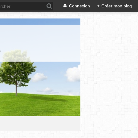
Connexion
+
Créer mon blog
.