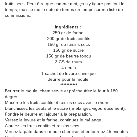
fruits secs. Peut être que comme moi, ça n'y figure pas tout le
temps, mais je me le note de temps en temps sur ma liste de
commissions.
Ingrédients
:
250 gr de farine
200 gr de fruits confits
150 gr de raisins secs
150 gr de sucre
150 gr de beurre fondu
3 CS de rhum
4 oeufs
1 sachet de levure chimique
Beurre pour le moule
***********
Beurrer le moule, chemisez-le et préchauffez le four à 180
degrés.
Macérée les fruits confits et raisins secs avec le rhum.
Blanchissez les oeufs et le sucre ( mélangez vigoureusement).
Fondre le beurre et l'ajouter à la préparation.
Versez la levure et la farine, continuez le mélange.
Ajoutez les fruits confits et raisins secs
Versez la pâte dans le moule chemise, et enfournez 45 minutes.