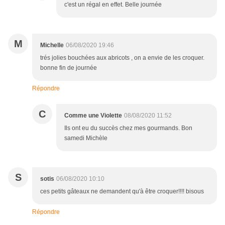
c'est un régal en effet. Belle journée
M
Michelle
06/08/2020 19:46
trés jolies bouchées aux abricots , on a envie de les croquer.
bonne fin de journée
Répondre
C
Comme une Violette
08/08/2020 11:52
Ils ont eu du succès chez mes gourmands. Bon
samedi Michèle
S
sotis
06/08/2020 10:10
ces petits gâteaux ne demandent qu'à être croquer!!!! bisous
Répondre