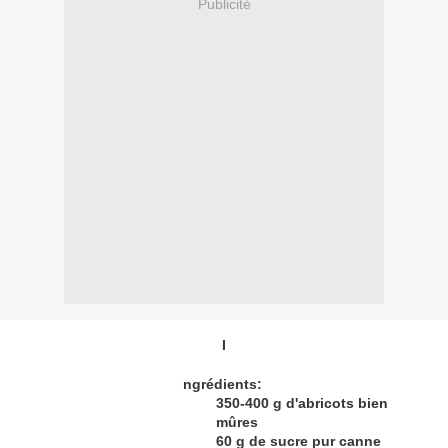
Publicité
I
ngrédients:
350-400 g d'abricots bien
mûres
60 g de sucre pur canne