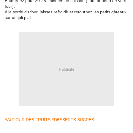
Enfournez pour 20-25 minutes de cuisson ( tout dépend de votre
four).
A la sortie du four, laissez refroidir et retournez les petits gâteaux
sur un joli plat.
Publicité
#AUTOUR DES FRUITS
#DESSERTS SUCRES