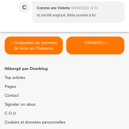
C
Comme une Violette
08/08/2020 11:51
ils ont été englouti. Belle journée à toi
< Croquettes de pommes
TIRAMISU >
de terre au Chaource
Hébergé par Overblog
Top articles
Pages
Contact
Signaler un abus
C.G.U.
Cookies et données personnelles