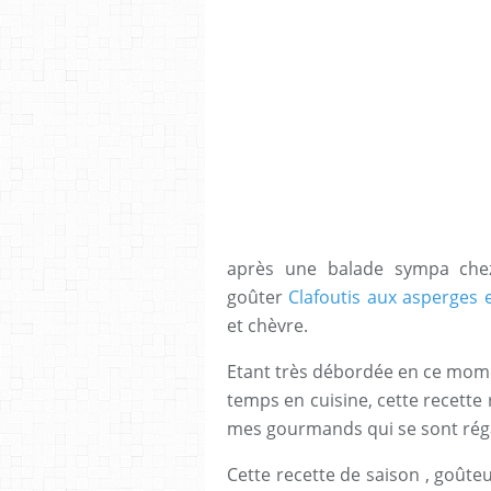
après une balade sympa ch
goûter
Clafoutis aux asperges 
et chèvre.
Etant très débordée en ce momen
temps en cuisine, cette recette 
mes gourmands qui se sont rég
Cette recette de saison , goûteu