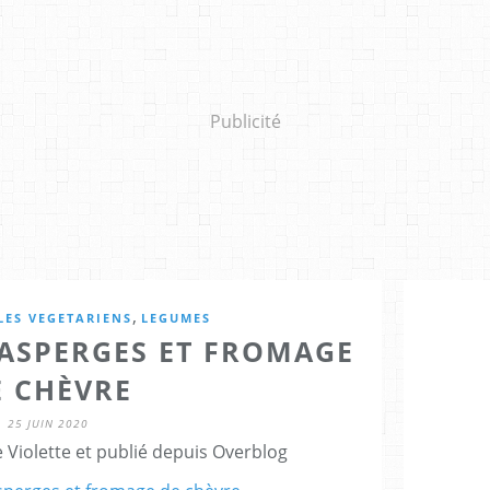
Publicité
,
LES VEGETARIENS
LEGUMES
 ASPERGES ET FROMAGE
E CHÈVRE
25 JUIN 2020
Violette et publié depuis Overblog