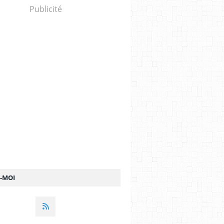
Publicité
Z-MOI