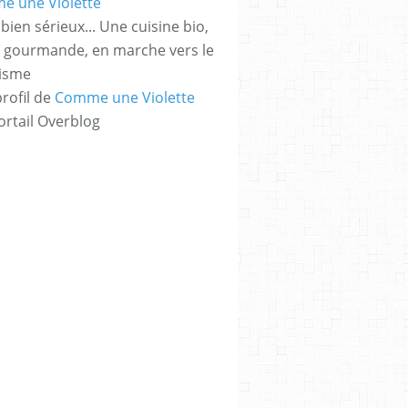
bien sérieux... Une cuisine bio,
t gourmande, en marche vers le
risme
profil de
Comme une Violette
ortail Overblog