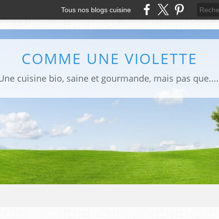
Tous nos blogs cuisine
COMME UNE VIOLETTE
Une cuisine bio, saine et gourmande, mais pas que....