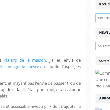
RECHE
NEWSL
ez
Plaisirs de la maison
, j'ai eu envie de
COMME
et fromage de chèvre
au soufflé d'asperges
Une cui
t, et n'ayant pas l'envie de passer trop de
mais pas
rapide et facile était pour moi, et aussi pour
alés.
À PRO
se et accessible niveau prix doit s'ajouter à