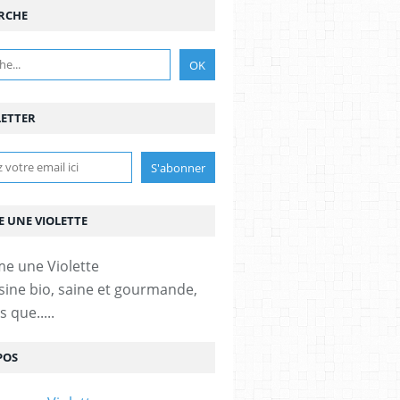
RCHE
ETTER
 UNE VIOLETTE
sine bio, saine et gourmande,
 que.....
POS