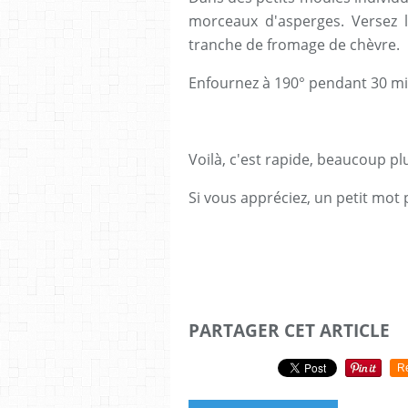
morceaux d'asperges. Versez l
tranche de fromage de chèvre.
Enfournez à 190° pendant 30 mi
Voilà, c'est rapide, beaucoup plu
Si vous appréciez, un petit mot
PARTAGER CET ARTICLE
R