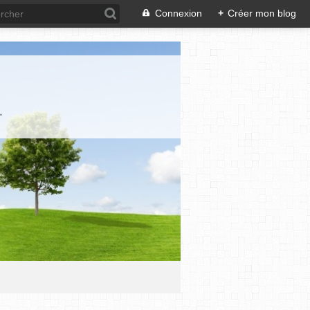
Connexion
+
Créer mon blog
.