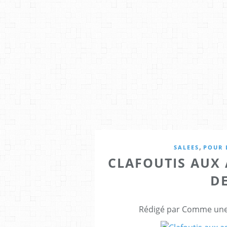
,
SALEES
POUR 
CLAFOUTIS AUX
D
Rédigé par Comme une 