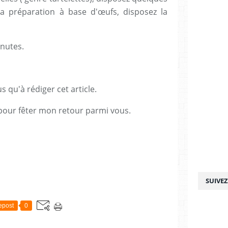
a préparation à base d'œufs, disposez la
nutes.
s qu'à rédiger cet article.
 pour fêter mon retour parmi vous.
SUIVE
epost
0