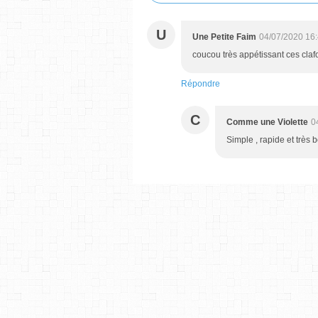
U
Une Petite Faim
04/07/2020 16
coucou très appétissant ces clafo
Répondre
C
Comme une Violette
0
Simple , rapide et très