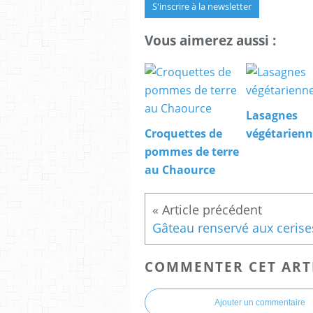
S'inscrire à la newsletter
Vous aimerez aussi :
Lasagnes
Croquettes de
végétarienn
pommes de terre
au Chaource
Gâteau renservé aux cerise
COMMENTER CET ART
Ajouter un commentaire