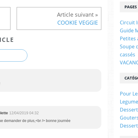
PAGES
COOKIE VEGGIE
Circuit 
Guide M
Petites
ICLE
Soupe d
cassés
VACANC
CATÉG
!
Pour Le
Legume
Dessert
lette
12/04/2019 04:32
Gouter
que demander de plus,<br /> bonne journée
Dessert