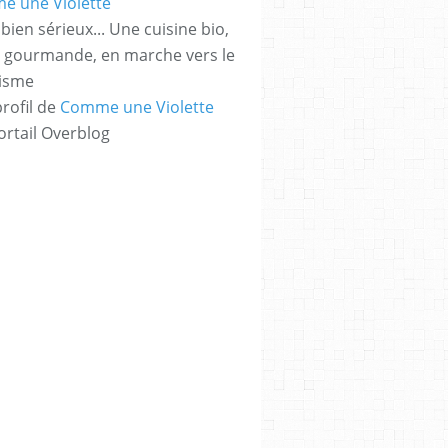
bien sérieux... Une cuisine bio,
t gourmande, en marche vers le
risme
profil de
Comme une Violette
ortail Overblog