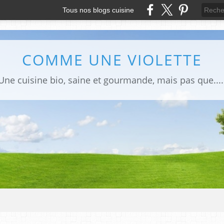
Tous nos blogs cuisine
COMME UNE VIOLETTE
Une cuisine bio, saine et gourmande, mais pas que....