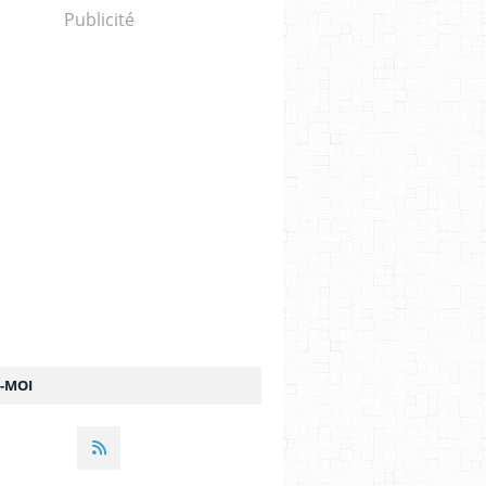
Publicité
Z-MOI