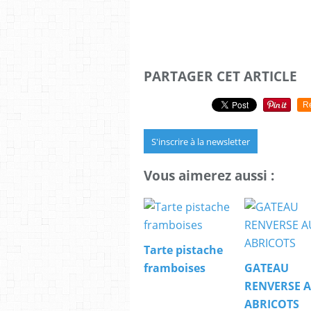
PARTAGER CET ARTICLE
R
S'inscrire à la newsletter
Vous aimerez aussi :
Tarte pistache
framboises
GATEAU
RENVERSE 
ABRICOTS