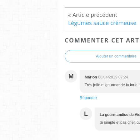
Légumes sauce crémeuse
COMMENTER CET ART
Ajouter un commentaire
M
Marion
08/04/2019 07:24
Très jolie et gourmande ta tarte !
Répondre
L
La gourmandise de Vio
Si simple et pas cher, 