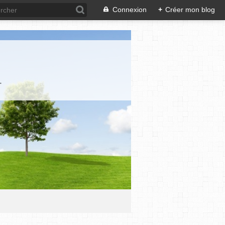
Connexion
+
Créer mon blog
.