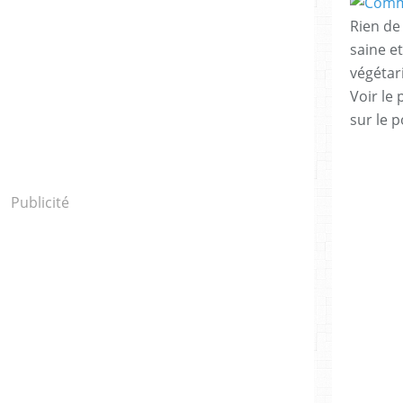
Rien de 
saine e
végéta
Voir le 
sur le p
Publicité