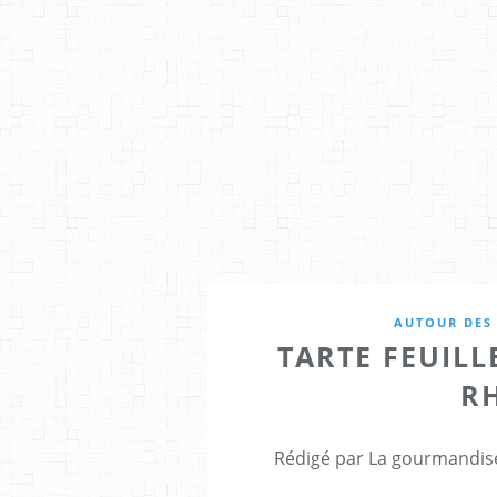
AUTOUR DES 
TARTE FEUILL
R
Rédigé par La gourmandise