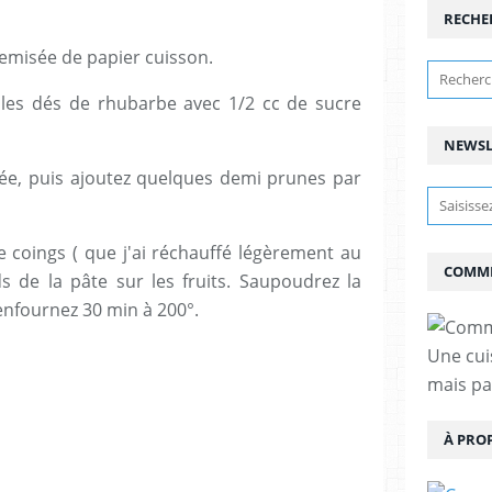
RECHE
hemisée de papier cuisson.
 les dés de rhubarbe avec 1/2 cc de sucre
NEWSL
etée, puis ajoutez quelques demi prunes par
de coings ( que j'ai réchauffé légèrement au
COMME
s de la pâte sur les fruits. Saupoudrez la
enfournez 30 min à 200°.
Une cui
mais pas
À PRO