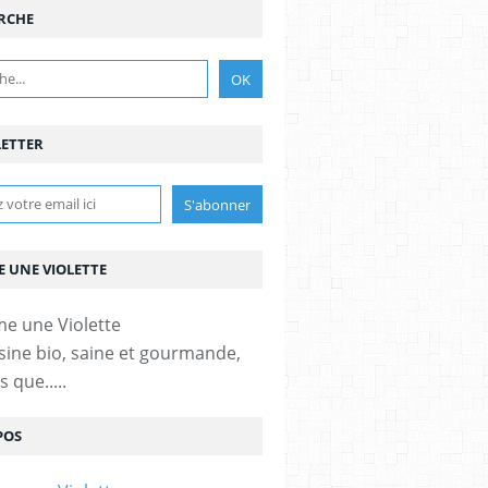
RCHE
ETTER
 UNE VIOLETTE
sine bio, saine et gourmande,
 que.....
POS