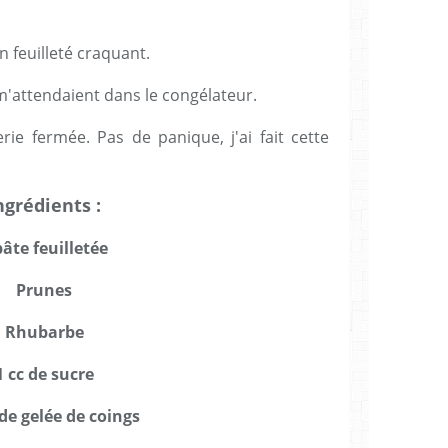
 feuilleté craquant.
r m'attendaient dans le congélateur.
ie fermée. Pas de panique, j'ai fait cette
ngrédients :
pâte feuilletée
Prunes
Rhubarbe
1 cc de sucre
 de gelée de coings