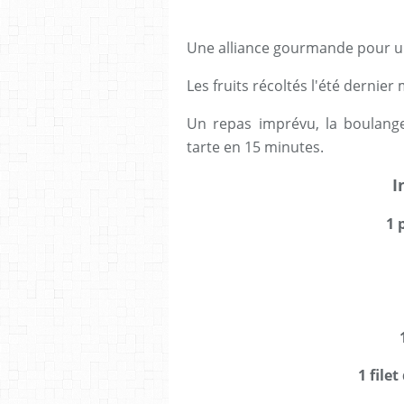
Une alliance gourmande pour un
Les fruits récoltés l'été dernie
Un repas imprévu, la boulanger
tarte en 15 minutes.
I
1 
1 filet