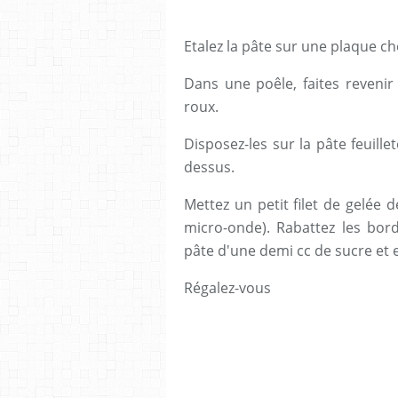
Etalez la pâte sur une plaque c
Dans une poêle, faites revenir
roux.
Disposez-les sur la pâte feuill
dessus.
Mettez un petit filet de gelée 
micro-onde). Rabattez les bord
pâte d'une demi cc de sucre et 
Régalez-vous