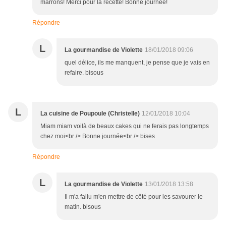
marrons! Merci pour la recette! Bonne journée!
Répondre
L
La gourmandise de Violette
18/01/2018 09:06
quel délice, ils me manquent, je pense que je vais en
refaire. bisous
L
La cuisine de Poupoule (Christelle)
12/01/2018 10:04
Miam miam voilà de beaux cakes qui ne ferais pas longtemps
chez moi<br /> Bonne journée<br /> bises
Répondre
L
La gourmandise de Violette
13/01/2018 13:58
Il m'a fallu m'en mettre de côté pour les savourer le
matin. bisous