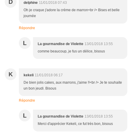
D
delphine
11/01/2018 07:43
Oh je craque j'adore la crème de marron<br /> Bises et belle
journée
Répondre
L
La gourmandise de Violette
13/01/2018 13:55
comme beaucoup, je fus un délice, bisous
K
kekeli
11/01/2018 06:17
De bien jolis cakes, aux marrons, j'aime !!<br /> Je te souhaite
un bon jeudi. Bisous
Répondre
L
La gourmandise de Violette
13/01/2018 13:55
Merci d'apprécier Kekeli, ce fut très bon, bisous