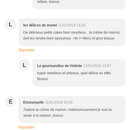
refaire, bisous
L
les délices de manel
11/01/2018 16:20
De délicieux petits cakes bien moelleux....la crème de marron
doit les rendre bien savoureux .<br /> Merci et gros bisous
Répondre
L
La gourmandise de Violette
13/01/2018 13:57
hyper moelleux et ontueux, quel délice en effet.
Bisous
E
Emmanuelle
11/01/2018 10:29
J'adore la crème de marron, malheureusement je suis la
seule à la maison, bisous
Répondre