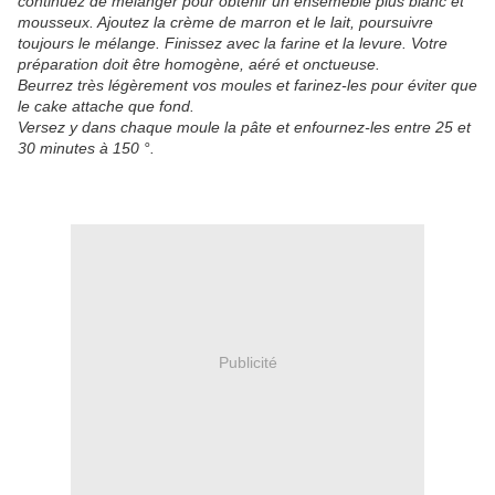
continuez de mélanger pour obtenir un ensemeble plus blanc et
mousseux. Ajoutez la crème de marron et le lait, poursuivre
toujours le mélange. Finissez avec la farine et la levure. Votre
préparation doit être homogène, aéré et onctueuse.
Beurrez très légèrement vos moules et farinez-les pour éviter que
le cake attache que fond.
Versez y dans chaque moule la pâte et enfournez-les entre 25 et
30 minutes à 150 °.
Publicité