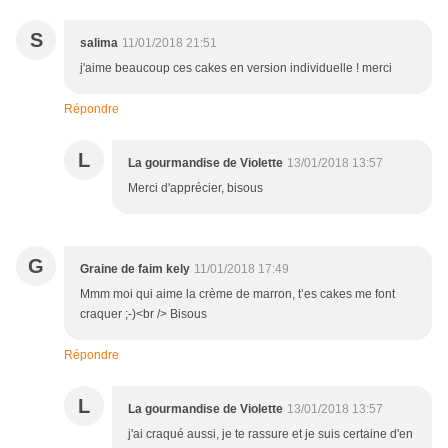
S
salima
11/01/2018 21:51
j'aime beaucoup ces cakes en version individuelle ! merci
Répondre
L
La gourmandise de Violette
13/01/2018 13:57
Merci d'apprécier, bisous
G
Graine de faim kely
11/01/2018 17:49
Mmm moi qui aime la crème de marron, t’es cakes me font
craquer ;-)<br /> Bisous
Répondre
L
La gourmandise de Violette
13/01/2018 13:57
j'ai craqué aussi, je te rassure et je suis certaine d'en