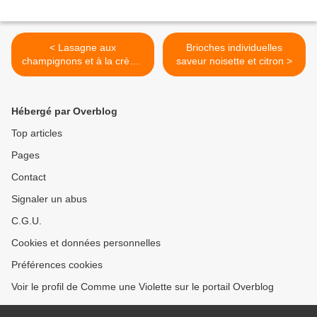
< Lasagne aux
Brioches individuelles
champignons et à la crème
saveur noisette et citron >
de féta
Hébergé par Overblog
Top articles
Pages
Contact
Signaler un abus
C.G.U.
Cookies et données personnelles
Préférences cookies
Voir le profil de Comme une Violette sur le portail Overblog