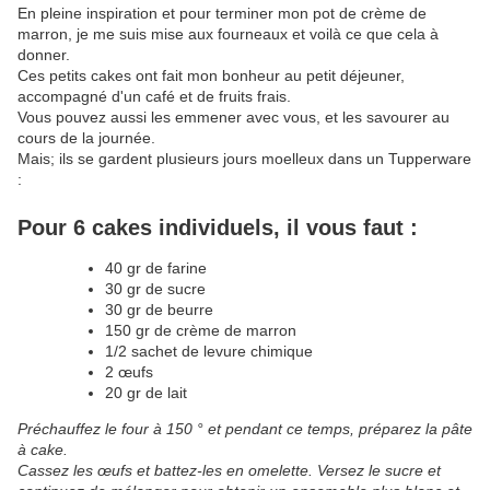
En pleine inspiration et pour terminer mon pot de crème de
marron, je me suis mise aux fourneaux et voilà ce que cela à
donner.
Ces petits cakes ont fait mon bonheur au petit déjeuner,
accompagné d'un café et de fruits frais.
Vous pouvez aussi les emmener avec vous, et les savourer au
cours de la journée.
Mais; ils se gardent plusieurs jours moelleux dans un Tupperware
:
Pour 6 cakes individuels, il vous faut :
40 gr de farine
30 gr de sucre
30 gr de beurre
150 gr de crème de marron
1/2 sachet de levure chimique
2 œufs
20 gr de lait
Préchauffez le four à 150 ° et pendant ce temps, préparez la pâte
à cake.
Cassez les œufs et battez-les en omelette. Versez le sucre et