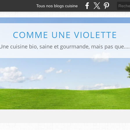
Tous nos blogs cuisine
COMME UNE VIOLETTE
Une cuisine bio, saine et gourmande, mais pas que....