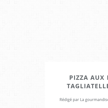
PIZZA AUX 
TAGLIATELL
Rédigé par La gourmandise