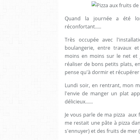
Quand la journée a été lo
réconfortant.....
Très occupée avec l'installa
boulangerie, entre travaux e
moins en moins sur le net et j
réaliser de bons petits plats, e
pense qu'à dormir et récupérer 
Lundi soir, en rentrant, mon ma
l'envie de manger un plat appé
délicieux......
Je vous parle de ma pizza aux fr
me restait une pâte à pizza dans
s'ennuyer) et des fruits de mer ( 