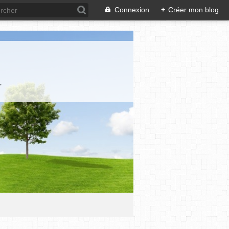
Connexion
+
Créer mon blog
.