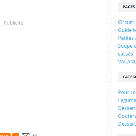
PAGES
Circuit 
Publicité
Guide M
Petites
Soupe d
cassés
VACANC
CATÉG
Pour Le
Legume
Dessert
Gouter
Dessert