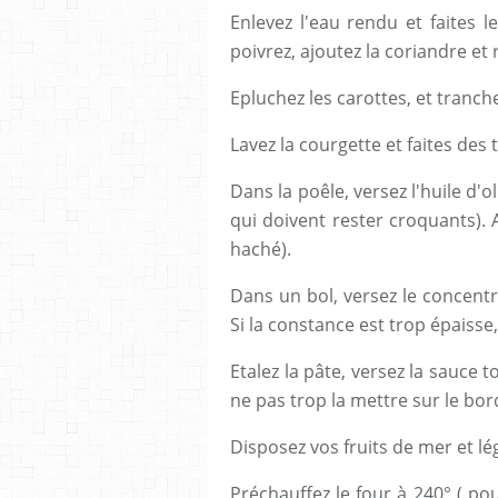
Enlevez l'eau rendu et faites 
poivrez, ajoutez la coriandre et 
Epluchez les carottes, et tranche
Lavez la courgette et faites des t
Dans la poêle, versez l'huile d'ol
qui doivent rester croquants). A
haché).
Dans un bol, versez le concentré
Si la constance est trop épaisse, 
Etalez la pâte, versez la sauce
ne pas trop la mettre sur le bor
Disposez vos fruits de mer et l
Préchauffez le four à 240° ( pou