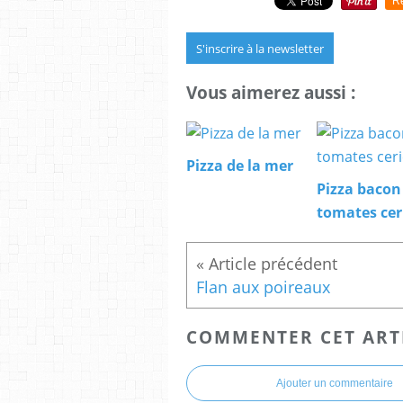
R
S'inscrire à la newsletter
Vous aimerez aussi :
Pizza de la mer
Pizza bacon
tomates cer
Flan aux poireaux
COMMENTER CET ART
Ajouter un commentaire