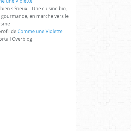
bien sérieux... Une cuisine bio,
t gourmande, en marche vers le
risme
profil de
Comme une Violette
ortail Overblog