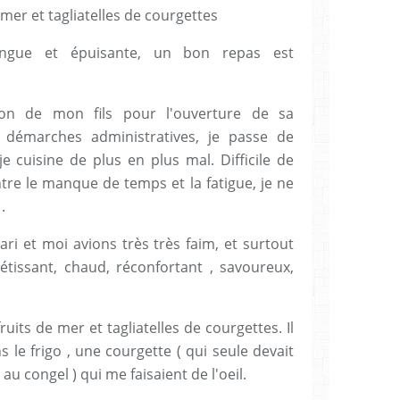
ngue et épuisante, un bon repas est
tion de mon fils pour l'ouverture de sa
t démarches administratives, je passe de
e cuisine de plus en plus mal. Difficile de
ntre le manque de temps et la fatigue, je ne
.
ri et moi avions très très faim, et surtout
tissant, chaud, réconfortant , savoureux,
uits de mer et tagliatelles de courgettes. Il
 le frigo , une courgette ( qui seule devait
au congel ) qui me faisaient de l'oeil.