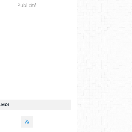
Publicité
Z-MOI