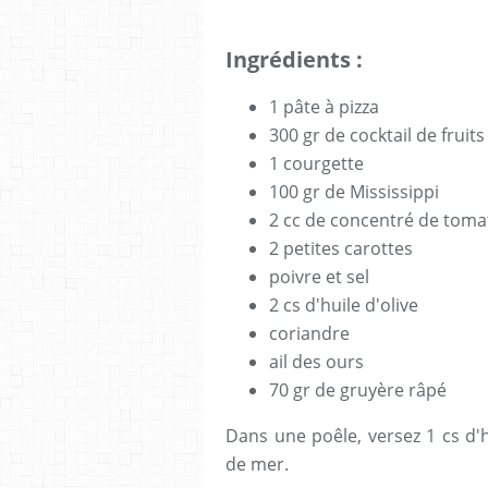
Ingrédients :
1 pâte à pizza
300 gr de cocktail de fruit
1 courgette
100 gr de Mississippi
2 cc de concentré de toma
2 petites carottes
poivre et sel
2 cs d'huile d'olive
coriandre
ail des ours
70 gr de gruyère râpé
Dans une poêle, versez 1 cs d'hu
de mer.