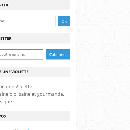
RCHE
ETTER
 UNE VIOLETTE
sine bio, saine et gourmande,
 que.....
POS