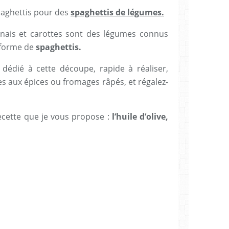
spaghettis pour des
spaghettis de légumes.
anais et carottes sont des légumes connus
 forme de
spaghettis.
l dédié à cette découpe, rapide à réaliser,
les aux épices ou fromages râpés, et régalez-
ecette que je vous propose :
l’huile d’olive,