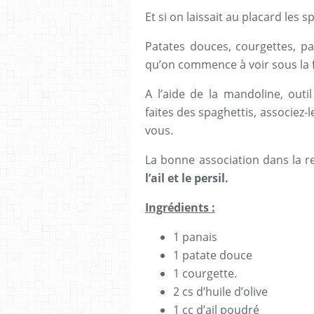
Et si on laissait au placard les 
Patates douces, courgettes, p
qu’on commence à voir sous la
A l’aide de la mandoline, outi
faites des spaghettis, associez-
vous.
La bonne association dans la r
l’ail et le persil.
Ingrédients :
1 panais
1 patate douce
1 courgette.
2 cs d’huile d’olive
1 cc d’ail poudré