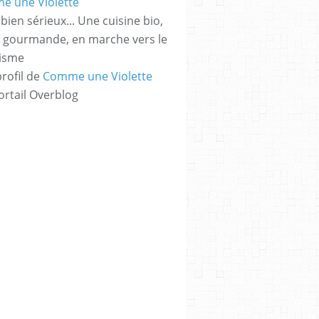
bien sérieux... Une cuisine bio,
t gourmande, en marche vers le
risme
profil de
Comme une Violette
ortail Overblog