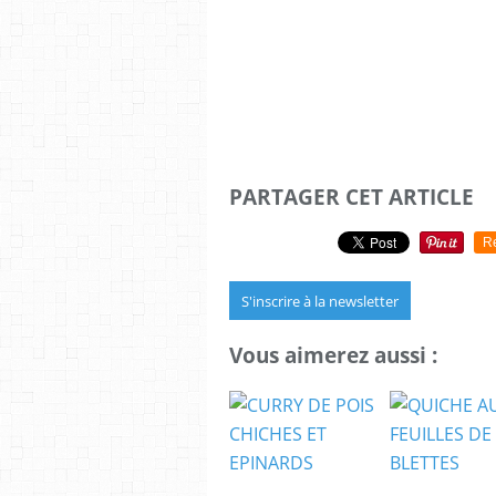
PARTAGER CET ARTICLE
R
S'inscrire à la newsletter
Vous aimerez aussi :