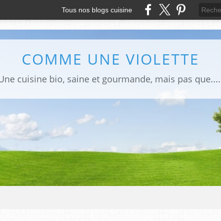
Tous nos blogs cuisine
COMME UNE VIOLETTE
Une cuisine bio, saine et gourmande, mais pas que....