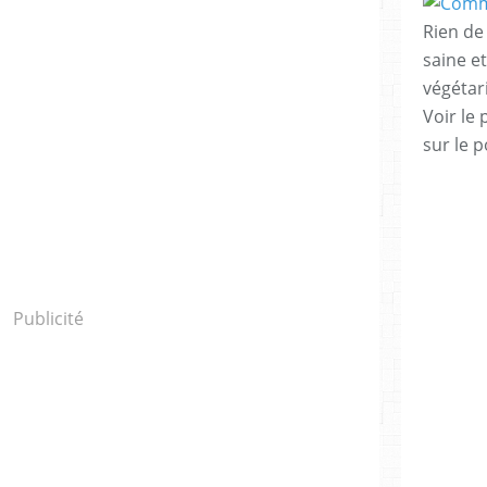
Rien de 
saine e
végéta
Voir le 
sur le p
Publicité