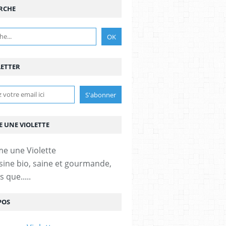
RCHE
ETTER
 UNE VIOLETTE
sine bio, saine et gourmande,
 que.....
POS