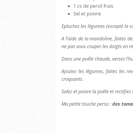
1 cs de persil frais
Sel et poivre
Epluchez les légumes (excepté la co
A l’aide de la mandoline, faites des
ne pas vous couper les doigts en m
Dans une poêle chaude, versez l’huile 
Ajoutez les légumes, faites les rev
croquants.
Salez et poivre la poêle et rectifiez
Ma petite touche perso :
des toma