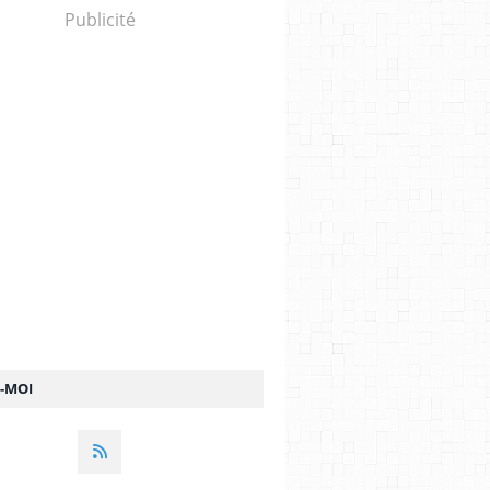
Publicité
Z-MOI