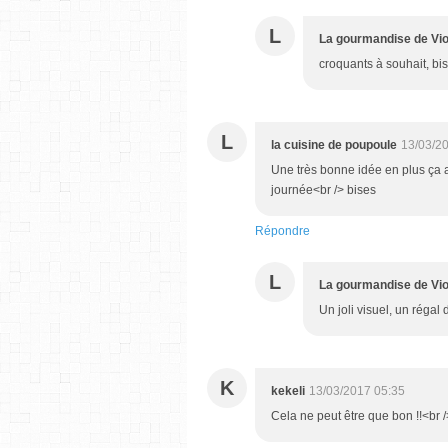
L
La gourmandise de Vio
croquants à souhait, bi
L
la cuisine de poupoule
13/03/2
Une très bonne idée en plus ça 
journée<br /> bises
Répondre
L
La gourmandise de Vio
Un joli visuel, un régal
K
kekeli
13/03/2017 05:35
Cela ne peut être que bon !!<br