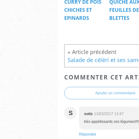
CURRY DE POIS
QUICHE AU
CHICHES ET
FEUILLES DE
EPINARDS
BLETTES
COMMENTER CET ART
Ajouter un commentaire
S
sotis
13/03/2017 13:47
très appétissants ces légumes!!!
Répondre