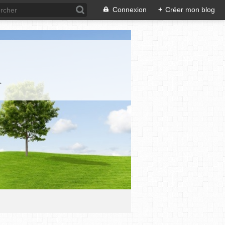
Connexion
+
Créer mon blog
.