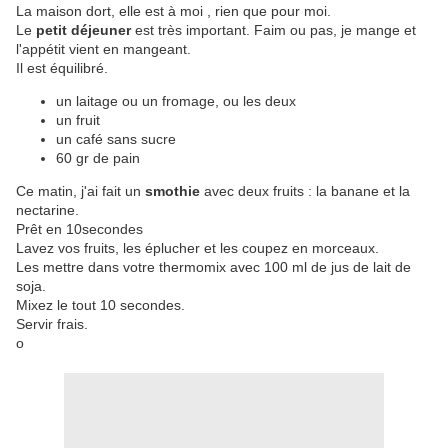
La maison dort, elle est à moi , rien que pour moi.
Le
petit déjeuner
est très important. Faim ou pas, je mange et
l'appétit vient en mangeant.
Il est équilibré.
un laitage ou un fromage, ou les deux
un fruit
un café sans sucre
60 gr de pain
Ce matin, j'ai fait un
smothie
avec deux fruits : la banane et la
nectarine.
Prêt en 10secondes
Lavez vos fruits, les éplucher et les coupez en morceaux.
Les mettre dans votre thermomix avec 100 ml de jus de lait de
soja.
Mixez le tout 10 secondes.
Servir frais.
o