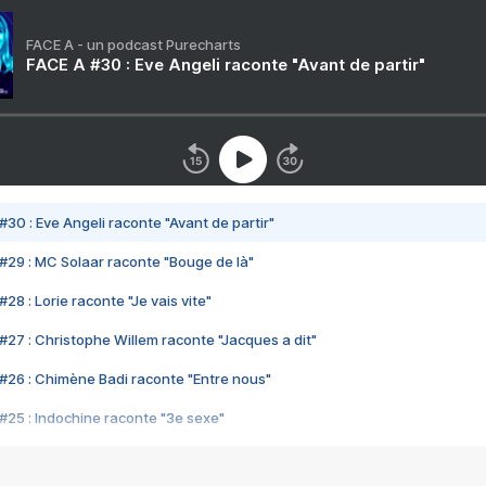
FACE A - un podcast Purecharts
FACE A #30 : Eve Angeli raconte "Avant de partir"
#30 : Eve Angeli raconte "Avant de partir"
#29 : MC Solaar raconte "Bouge de là"
28 : Lorie raconte "Je vais vite"
#27 : Christophe Willem raconte "Jacques a dit"
#26 : Chimène Badi raconte "Entre nous"
#25 : Indochine raconte "3e sexe"
#24 : Zaho raconte "C'est chelou"