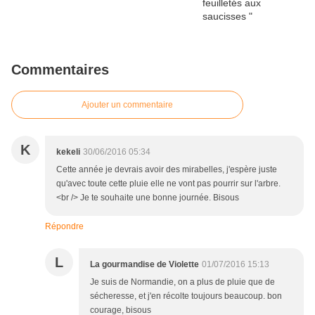
Commentaires
Ajouter un commentaire
K
kekeli
30/06/2016 05:34
Cette année je devrais avoir des mirabelles, j'espère juste
qu'avec toute cette pluie elle ne vont pas pourrir sur l'arbre.
<br /> Je te souhaite une bonne journée. Bisous
Répondre
L
La gourmandise de Violette
01/07/2016 15:13
Je suis de Normandie, on a plus de pluie que de
sécheresse, et j'en récolte toujours beaucoup. bon
courage, bisous