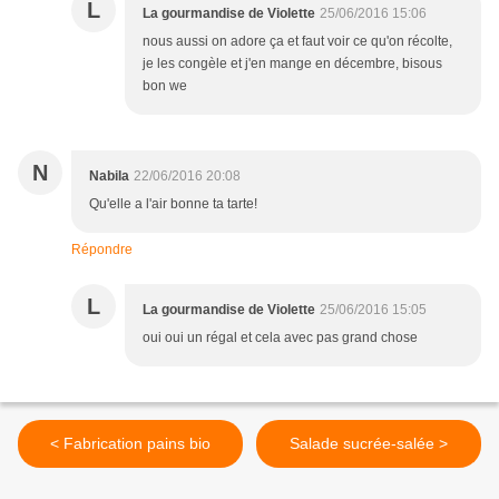
L
La gourmandise de Violette
25/06/2016 15:06
nous aussi on adore ça et faut voir ce qu'on récolte,
je les congèle et j'en mange en décembre, bisous
bon we
N
Nabila
22/06/2016 20:08
Qu'elle a l'air bonne ta tarte!
Répondre
L
La gourmandise de Violette
25/06/2016 15:05
oui oui un régal et cela avec pas grand chose
< Fabrication pains bio
Salade sucrée-salée >