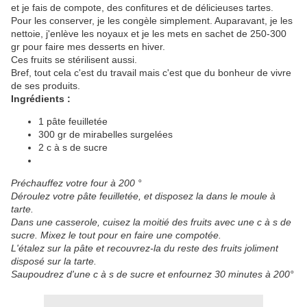
et je fais de compote, des confitures et de délicieuses tartes.
Pour les conserver, je les congèle simplement. Auparavant, je les
nettoie, j'enlève les noyaux et je les mets en sachet de 250-300
gr pour faire mes desserts en hiver.
Ces fruits se stérilisent aussi.
Bref, tout cela c'est du travail mais c'est que du bonheur de vivre
de ses produits.
Ingrédients :
1 pâte feuilletée
300 gr de mirabelles surgelées
2 c à s de sucre
Préchauffez votre four à 200 °
Déroulez votre pâte feuilletée, et disposez la dans le moule à
tarte.
Dans une casserole, cuisez la moitié des fruits avec une c à s de
sucre. Mixez le tout pour en faire une compotée.
L'étalez sur la pâte et recouvrez-la du reste des fruits joliment
disposé sur la tarte.
Saupoudrez d'une c à s de sucre et enfournez 30 minutes à 200°