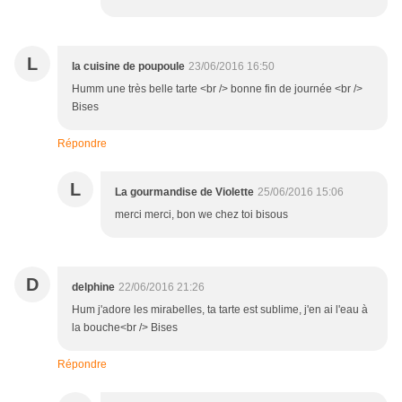
L
la cuisine de poupoule
23/06/2016 16:50
Humm une très belle tarte <br /> bonne fin de journée <br />
Bises
Répondre
L
La gourmandise de Violette
25/06/2016 15:06
merci merci, bon we chez toi bisous
D
delphine
22/06/2016 21:26
Hum j'adore les mirabelles, ta tarte est sublime, j'en ai l'eau à
la bouche<br /> Bises
Répondre