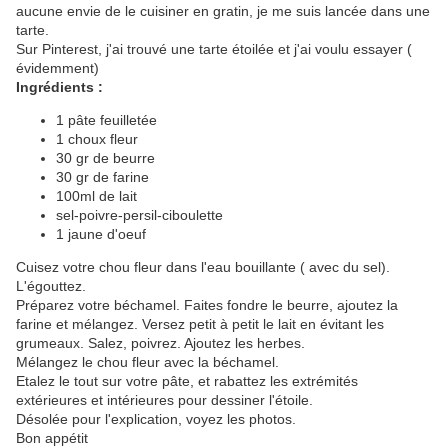
aucune envie de le cuisiner en gratin, je me suis lancée dans une
tarte.
Sur Pinterest, j'ai trouvé une tarte étoilée et j'ai voulu essayer (
évidemment)
Ingrédients :
1 pâte feuilletée
1 choux fleur
30 gr de beurre
30 gr de farine
100ml de lait
sel-poivre-persil-ciboulette
1 jaune d'oeuf
Cuisez votre chou fleur dans l'eau bouillante ( avec du sel).
L'égouttez.
Préparez votre béchamel. Faites fondre le beurre, ajoutez la
farine et mélangez. Versez petit à petit le lait en évitant les
grumeaux. Salez, poivrez. Ajoutez les herbes.
Mélangez le chou fleur avec la béchamel.
Etalez le tout sur votre pâte, et rabattez les extrémités
extérieures et intérieures pour dessiner l'étoile.
Désolée pour l'explication, voyez les photos.
Bon appétit