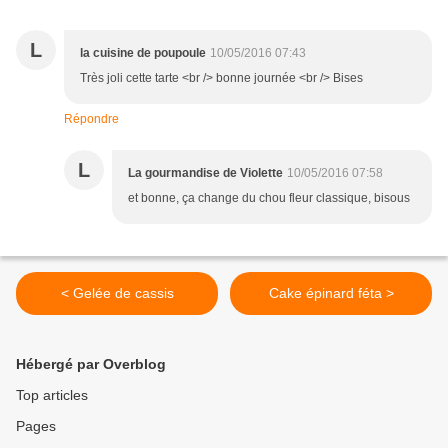
L
la cuisine de poupoule
10/05/2016 07:43
Très joli cette tarte <br /> bonne journée <br /> Bises
Répondre
L
La gourmandise de Violette
10/05/2016 07:58
et bonne, ça change du chou fleur classique, bisous
< Gelée de cassis
Cake épinard féta >
Hébergé par Overblog
Top articles
Pages