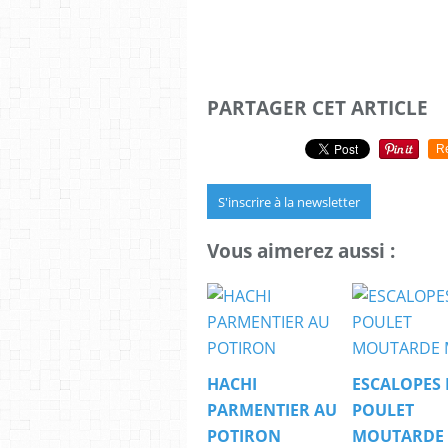
PARTAGER CET ARTICLE
R
S'inscrire à la newsletter
Vous aimerez aussi :
HACHI
ESCALOPES 
PARMENTIER AU
POULET
POTIRON
MOUTARDE 