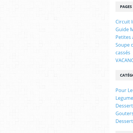
PAGES
Circuit 
Guide M
Petites
Soupe d
cassés
VACANC
CATÉG
Pour Le
Legume
Dessert
Gouter
Dessert