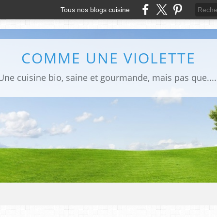
Tous nos blogs cuisine
COMME UNE VIOLETTE
Une cuisine bio, saine et gourmande, mais pas que....