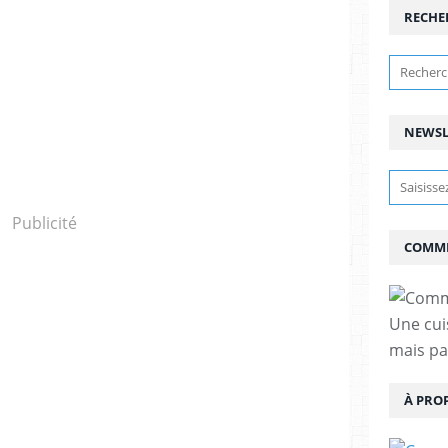
RECHE
NEWSL
Publicité
COMME
Une cui
mais pas
À PRO