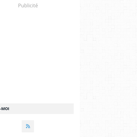
Publicité
Z-MOI