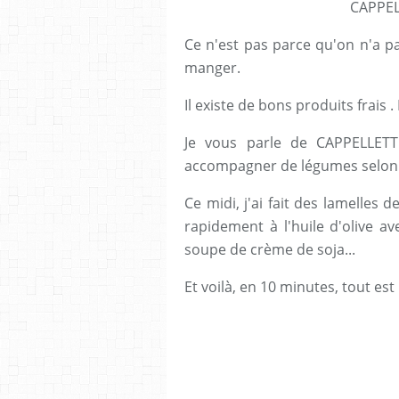
CAPPEL
Ce n'est pas parce qu'on n'a p
manger.
Il existe de bons produits frais 
Je vous parle de CAPPELLETT
accompagner de légumes selon v
Ce midi, j'ai fait des lamelles 
rapidement à l'huile d'olive a
soupe de crème de soja...
Et voilà, en 10 minutes, tout est 