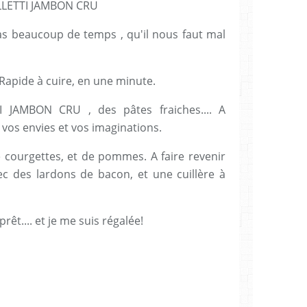
LETTI JAMBON CRU
as beaucoup de temps , qu'il nous faut mal
. Rapide à cuire, en une minute.
I JAMBON CRU , des pâtes fraiches.... A
os envies et vos imaginations.
de courgettes, et de pommes. A faire revenir
vec des lardons de bacon, et une cuillère à
prêt.... et je me suis régalée!