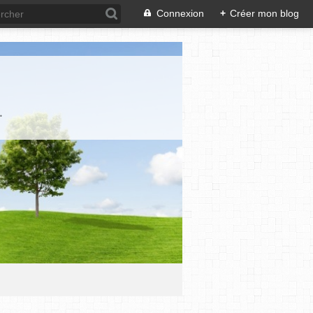
Connexion
+
Créer mon blog
.