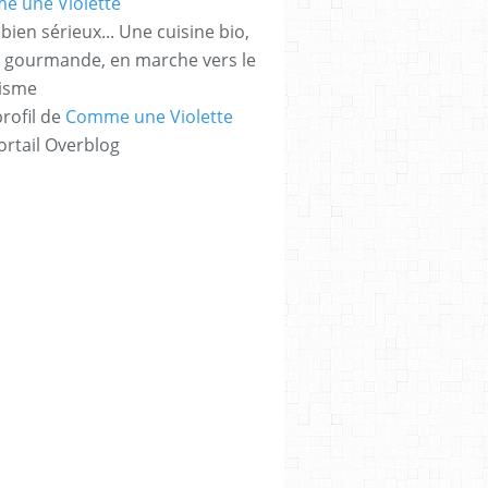
bien sérieux... Une cuisine bio,
t gourmande, en marche vers le
risme
profil de
Comme une Violette
ortail Overblog