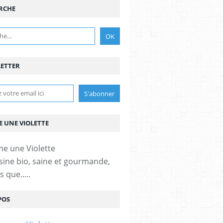
RCHE
ETTER
 UNE VIOLETTE
sine bio, saine et gourmande,
 que.....
POS